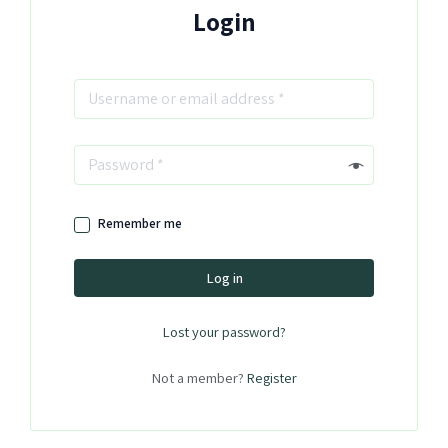
Login
Remember me
Log in
Lost your password?
Not a member?
Register