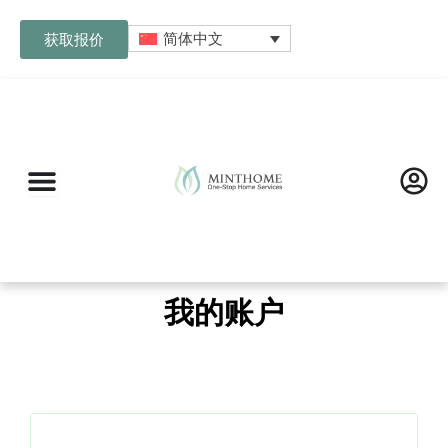
跳
至
简体中文
获取报价
内
容
我的账户